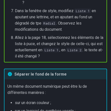
?
Adaptation aux différents
Dans la fenêtre de style, modifiez
en
Liste 1
écrans/médias de sortie
ajoutant une lettrine, et en ajoutant au fond un
dégradé de tpe
. Observez les
Radial
modifications du document.
Allez à la page 18, sélectionnez les éléments de la
liste à puce, et changez le style de celle-ci, qui est
actuellement en
, en
. le texte at-
Liste 1
Liste 2
il été changé ?
Séparer le fond de la forme
Un même document numérique peut être lu de
différentes manières :
sur un écran couleur ;
par un logiciel de synthèse vocale ;