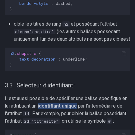
border-style
:
dashed
;
}
cible les titres de rang
et possédant l'attribut
h2
(les autres balises possédant
class="chapitre"
uniquement l'un des deux attributs ne sont pas ciblées)
h2
.
chapitre
{
text-decoration
:
underline
;
}
Sélecteur d'identifiant :
Il est aussi possible de spécifier une balise spécifique en
lui attribuant un
identifiant unique
par l'intermédiaire de
l'attribut
. Par exemple, pour cibler la balise possédant
id
l'attribut
, on utilise le symbole
:
id="titresite"
#