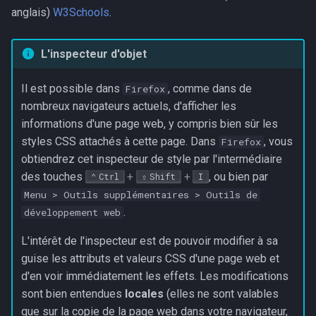
anglais)
W3Schools
.
L'inspecteur d'objet
Il est possible dans
, comme dans de
Firefox
nombreux navigateurs actuels, d'afficher les
informations d'une page web, y compris bien sûr les
styles CSS attachés à cette page. Dans
, vous
Firefox
obtiendrez cet inspecteur de style par l'intermédiaire
des touches
+
+
, ou bien par
Ctrl
Shift
I
Menu > Outils supplémentaires > Outils de
.
développement web
L'intérêt de l'inspecteur est de pouvoir modifier à sa
guise les attributs et valeurs CSS d'une page web et
d'en voir immédiatement les effets. Les modifications
sont bien entendues
locales
(elles ne sont valables
que sur la copie de la page web dans votre navigateur,