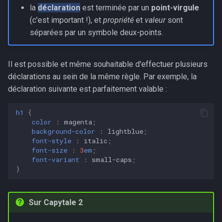
la
déclaration
est terminée par un
point-virgule
(c'est important !), et
propriété
et
valeur
sont
séparées par un symbole deux-points.
Il est possible et même souhaitable d'effectuer plusieurs
déclarations au sein de la même règle. Par exemple, la
déclaration suivante est parfaitement valable :
h1
{
color
:
magenta
;
background-color
:
lightblue
;
font-style
:
italic
;
font-size
:
3
em
;
font-variant
:
small-caps
;
}
Sur Capytale 2