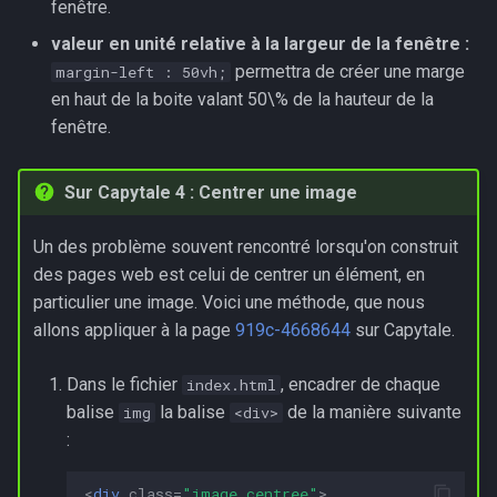
fenêtre.
valeur en unité relative à la largeur de la fenêtre :
permettra de créer une marge
margin-left : 50vh;
en haut de la boite valant 50\% de la hauteur de la
fenêtre.
Sur Capytale 4 : Centrer une image
Un des problème souvent rencontré lorsqu'on construit
des pages web est celui de centrer un élément, en
particulier une image. Voici une méthode, que nous
allons appliquer à la page
919c-4668644
sur Capytale.
Dans le fichier
, encadrer de chaque
index.html
balise
la balise
de la manière suivante
img
<div>
:
<
div
class
=
"image_centree"
>