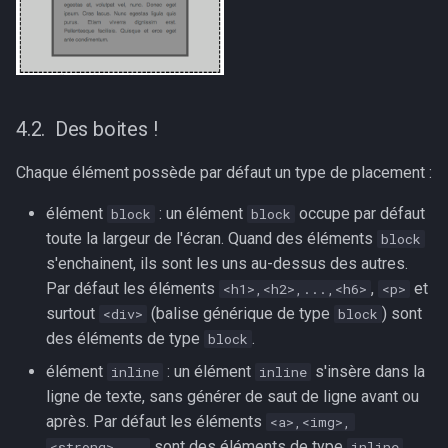
Des boites !
Chaque élément possède par défaut un type de placement :
élément
: un élément
occupe par défaut
block
block
toute la largeur de l'écran. Quand des éléments
block
s'enchainent, ils sont les uns au-dessus des autres.
Par défaut les éléments
,
et
<h1>,<h2>,...,<h6>
<p>
surtout
(balise générique de type
) sont
<div>
block
des éléments de type
.
block
élément
: un élément
s'insère dans la
inline
inline
ligne de texte, sans générer de saut de ligne avant ou
après. Par défaut les éléments
<a>,<img>,
sont des éléments de type
.
<strong>,...
inline