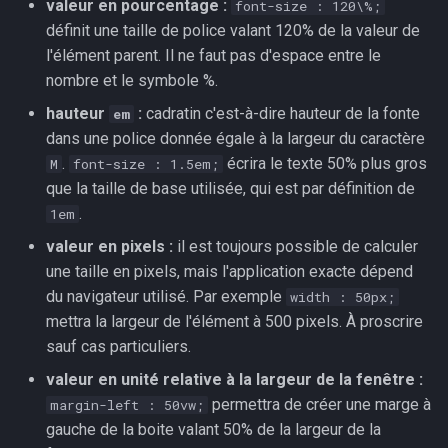
valeur en pourcentage :
font-size : 120\%;
définit une taille de police valant 120% de la valeur de
l'élément parent. Il ne faut pas d'espace entre le
nombre et le symbole %.
hauteur
:
cadratin c'est-à-dire hauteur de la fonte
em
dans une police donnée égale à la largeur du caractère
.
écrira le texte 50% plus gros
M
font-size : 1.5em;
que la taille de base utilisée, qui est par définition de
.
1em
valeur en pixels :
il est toujours possible de calculer
une taille en pixels, mais l'application exacte dépend
du navigateur utilisé. Par exemple
width : 50px;
mettra la largeur de l'élément à 500 pixels. À proscrire
sauf cas particuliers.
valeur en unité relative à la largeur de la fenêtre :
permettra de créer une marge à
margin-left : 50vw;
gauche de la boite valant 50% de la largeur de la