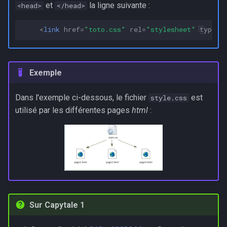
et
la ligne suivante :
<head>
</head>
<
link
href
=
"toto.css"
rel
=
"stylesheet"
type
=
"
Exemple
Dans l'exemple ci-dessous, le fichier
est
style.css
utilisé par les différentes pages
html
:
Sur Capytale 1