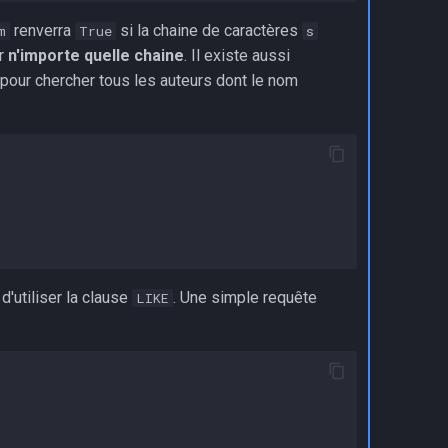
renverra
si la chaine de caractères
m
True
s
ar
n'importe quelle chaine
. Il existe aussi
, pour chercher tous les auteurs dont le nom
'utiliser la clause
. Une simple requête
LIKE