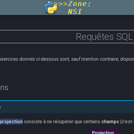
Requêtes SQL
exercices donnés ci-dessous sont, sauf mention contraire, dispo
ons
n
projection
consiste à ne récupérer que certains
champs
(c'est-