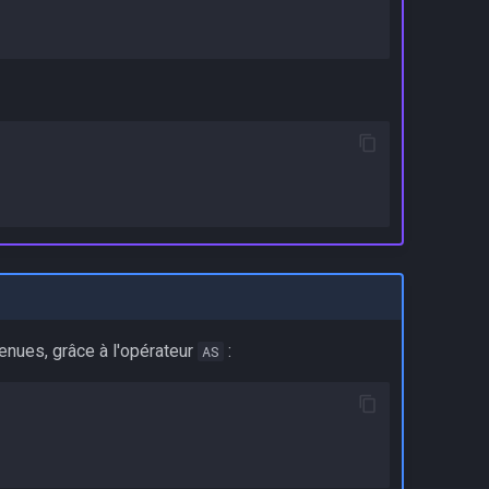
enues, grâce à l'opérateur
:
AS