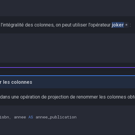
l'intégralité des colonnes, on peut utiliser l'opérateur
joker
:
*
 les colonnes
e dans une opération de projection de renommer les colonnes obt
isbn
,
annee
AS
annee_publication