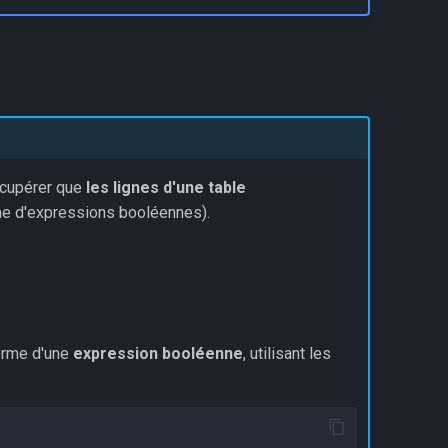
écupérer que
les lignes d'une table
e d'expressions booléennes).
orme d'une
expression booléenne
, utilisant les