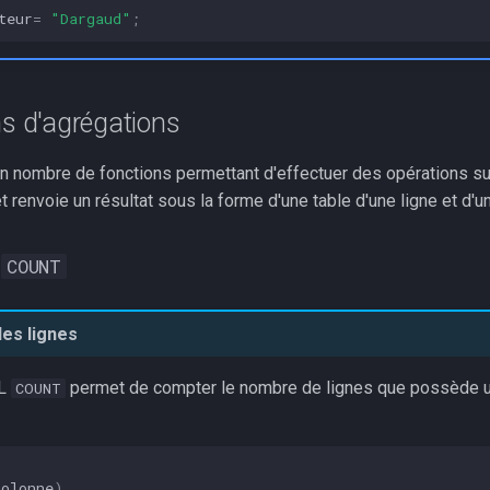
teur
=
"Dargaud"
;
s d'agrégations
tain nombre de fonctions permettant d'effectuer des opérations s
et renvoie un résultat sous la forme d'une table d'une ligne et d'un
n
COUNT
es lignes
QL
permet de compter le nombre de lignes que possède un
COUNT
colonne
)