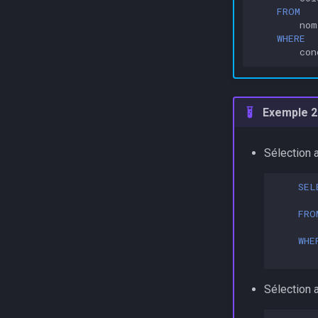
FROM
nom
WHERE
con
Exemple 2 
Sélection a
SEL
FRO
WHE
Sélection a