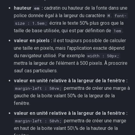
hauteur
:
cadratin ou hauteur de la fonte dans une
em
police donnée égal à la largeur du caractère
.
M
font-
écrira le texte 50% plus gros que la
size : 1.5em;
taille de base utilisée, qui est par définition de
.
1em
valeur en pixels :
il est toujours possible de calculer
une taille en pixels, mais l'application exacte dépend
du navigateur utilisé. Par exemple
width : 50px;
mettra la largeur de l'élément à 500 pixels. À proscrire
sauf cas particuliers.
valeur en unité relative à la largeur de la fenêtre :
permettra de créer une marge à
margin-left : 50vw;
gauche de la boite valant 50% de la largeur de la
fenêtre.
valeur en unité relative à la largeur de la fenêtre :
permettra de créer une marge
margin-left : 50vh;
en haut de la boite valant 50\% de la hauteur de la