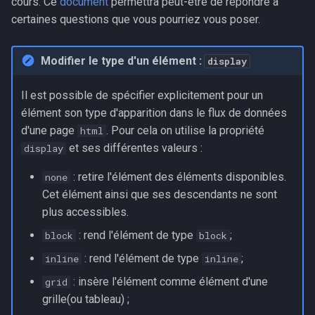
cours. Ce
document
permettra peut-être de répondre à
certaines questions que vous pourriez vous poser.
Modifier le type d'un élément :
display
Il est possible de spécifier explicitement pour un
élément son type d'apparition dans le flux de données
d'une page
. Pour cela on utilise la propriété
html
et ses différentes valeurs :
display
: retire l'élément des éléments disponibles.
none
Cet élément ainsi que ses descendants ne sont
plus accessibles.
: rend l'élément de type
;
block
block
: rend l'élément de type
;
inline
inline
: insère l'élément comme élément d'une
grid
grille(ou tableau) ;