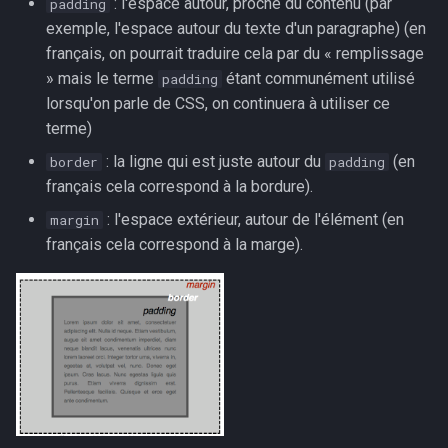
: l'espace autour, proche du contenu (par
padding
exemple, l'espace autour du texte d'un paragraphe) (en
français, on pourrait traduire cela par du « remplissage
» mais le terme
étant communément utilisé
padding
lorsqu'on parle de CSS, on continuera à utiliser ce
terme)
: la ligne qui est juste autour du
(en
border
padding
français cela correspond à la bordure).
: l'espace extérieur, autour de l'élément (en
margin
français cela correspond à la marge).