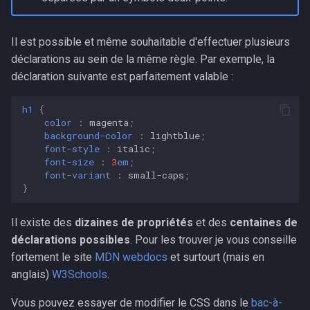
Il est possible et même souhaitable d'effectuer plusieurs
déclarations au sein de la même règle. Par exemple, la
déclaration suivante est parfaitement valable :
h1
{
color
:
magenta
;
background-color
:
lightblue
;
font-style
:
italic
;
font-size
:
3
em
;
font-variant
:
small-caps
;
}
Il existe des
dizaines de propriétés
et des
centaines de
déclarations possibles
. Pour les trouver je vous conseille
fortement le site
MDN webdocs
et surtourt (mais en
anglais)
W3Schools
.
Vous pouvez essayer de modifier le CSS dans le
bac-à-