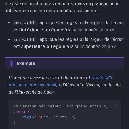
Il existe de nombreuses requêtes, mais en pratique nous
n'utiliserons que les deux requêtes suivantes :
: applique les règles si la largeur de l'écran
max-width
est
inférieure ou égale
à la taille donnée en pixel ;
: applique les règles si la largeur de l'écran
min-width
est
supérieure ou égale
à la taille donnée en pixel ;
Exemple
L'exemple suivant provient du document
Outils CSS
pour le responsive design
d'Alexandre Niveau, sur le site
de l'Université de Caen.
/* version par défaut: sur grand écran */
.
menu
{
width
:
30
em
;
/* etc. */
}