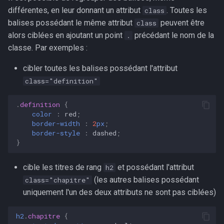
différentes, en leur donnant un attribut
. Toutes les
class
balises possédant le même attribut
peuvent être
class
alors ciblées en ajoutant un point
précédant le nom de la
.
classe. Par exemples :
cibler toutes les balises possédant l'attribut
class="definition"
.
definition
{
color
:
red
;
border-width
:
2
px
;
border-style
:
dashed
;
}
cible les titres de rang
et possédant l'attribut
h2
(les autres balises possédant
class="chapitre"
uniquement l'un des deux attributs ne sont pas ciblées)
h2
.
chapitre
{