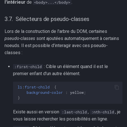
l'intérieur
de
.
<body>...</body>
Sélecteurs de pseudo-classes
Lors de la construction de l'arbre du DOM, certaines
pseudo-classes
sont ajoutées automatiquement à certains
noeuds. Il est possible d'interagir avec ces pseudo-
classes :
: Cible un élément quand il est le
:first-child
premier enfant d'un autre élément.
li
:
first-child
{
background-color
:
yellow
;
}
Existe aussi en version
,
, je
:last-child
:nth-child
vous laisse rechercher les possibilités en ligne.