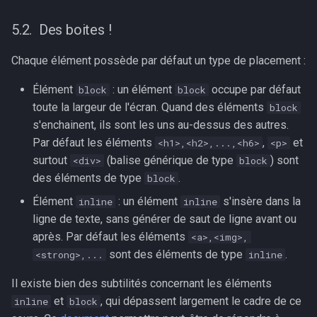
Des boites !
Chaque élément possède par défaut un type de placement :
Élément
: un élément
occupe par défaut
block
block
toute la largeur de l'écran. Quand des éléments
block
s'enchainent, ils sont les uns au-dessus des autres.
Par défaut les éléments
,
et
<h1>,<h2>,...,<h6>
<p>
surtout
(balise générique de type
) sont
<div>
block
des éléments de type
.
block
Élément
: un élément
s'insère dans la
inline
inline
ligne de texte, sans générer de saut de ligne avant ou
après. Par défaut les éléments
<a>,<img>,
sont des éléments de type
.
<strong>,...
inline
Il existe bien des subtilités concernant les éléments
et
, qui dépassent largement le cadre de ce
inline
block