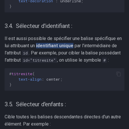
text-decoration
:
underline
;
}
Sélecteur d'identifiant :
Il est aussi possible de spécifier une balise spécifique en
lui attribuant un
identifiant unique
par l'intermédiaire de
l'attribut
. Par exemple, pour cibler la balise possédant
id
l'attribut
, on utilise le symbole
:
id="titresite"
#
#
titresite
{
text-align
:
center
;
}
Sélecteur d'enfants :
Cible toutes les balises descendantes directes d'un autre
élément. Par exemple :