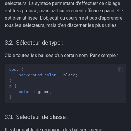
sélecteurs. La syntaxe permettant d'effectuer ce ciblage
est très précise, mais particulièrement efficace quand elle
est bien utilisée. L'objectif du cours n'est pas d'apprendre
tous les sélecteurs, mais d'en discerner les plus utiles.
Sélecteur de type :
Cible toutes les balises d'un certain nom. Par exemple :
body
{
background-color
:
black
;
}
p
{
color
:
green
;
}
Sélecteur de classe :
Il est possible de regrouper des balises, même