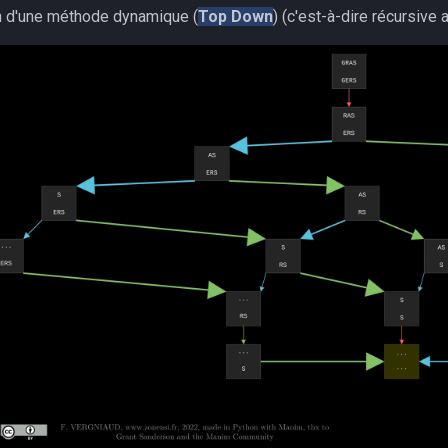
n d'une méthode dynamique (
Top Down
) (c'est-à-dire récursive