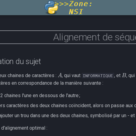
Alignement de séqu
tion du sujet
B
A
ux chaines de caractères :
, qui vaut
, et
, qu
INFORMATIQUE
tères en correspondance de la manière suivante :
2 chaines l'une en dessous de l'autre ;
ers caractères des deux chaines coïncident, alors on passe aux c
 ajouter un trou dans une des deux chaines, symbolisé par un - et
 d'alignement optimal :