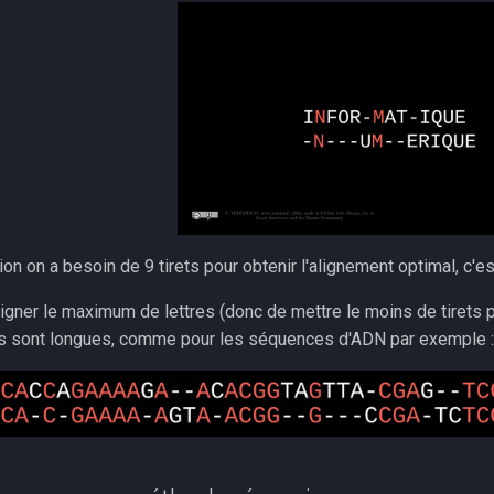
on on a besoin de 9 tirets pour obtenir l'alignement optimal, c'est
aligner le maximum de lettres (donc de mettre le moins de tirets 
s sont longues, comme pour les séquences d'ADN par exemple :