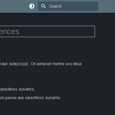
Initializing search
ences
i vaut
. On aimerait mettre ces deux
NUMERIQUE
aractères suivants ;
 on passe aux caractères suivants.