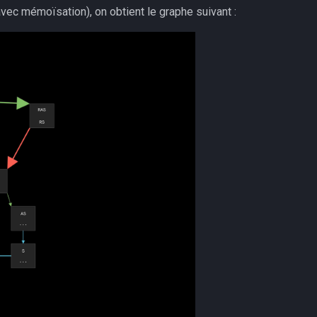
 avec mémoïsation), on obtient le graphe suivant :