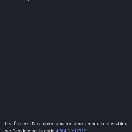
Les fichiers d'exemples pour les deux parties sont visibles
sur Capytale par le code
4764-2707919