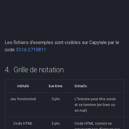
Les fichiers d'exemples sont visibles sur Capytale par le
code
331d-2710811
Grille de notation
intitulé
barême
Détails
Jeu fonctionnel
5 pts
L'histoire peut être suivie
et se termine (en bien ou
en mal)
Code HTML
3 pts
Code HTML correct ne