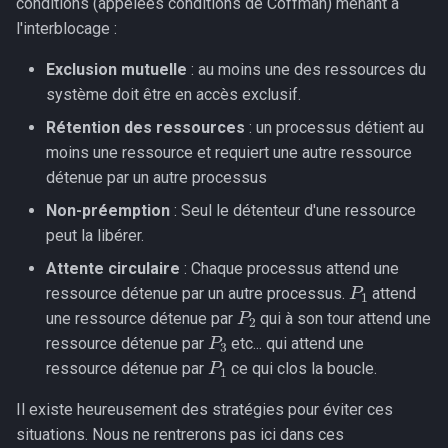
conditions (appelées conditions de Coffman) menant à
l'interblocage :
Exclusion mutuelle
: au moins une des ressources du
système doit être en accès exclusif.
Rétention des ressources
: un processus détient au
moins une ressource et requiert une autre ressource
détenue par un autre processus
Non-préemption
: Seul le détenteur d'une ressource
peut la libérer.
Attente circulaire
: Chaque processus attend une
P
1
ressource détenue par un autre processus.
attend
P
2
une ressource détenue par
qui à son tour attend une
P
3
ressource détenue par
etc... qui attend une
P
1
ressource détenue par
ce qui clos la boucle.
Il existe heureusement des stratégies pour éviter ces
situations. Nous ne rentrerons pas ici dans ces