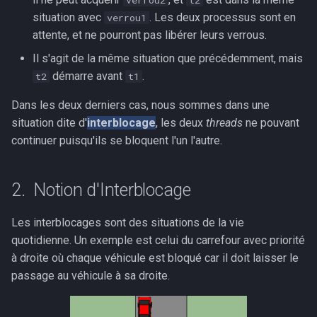
verrou2
t2
situation avec
. Les deux processus sont en
verrou1
attente, et ne pourront pas libérer leurs verrous.
Il s'agit de la même situation que précédemment, mais
démarre avant
.
t2
t1
Dans les deux derniers cas, nous sommes dans une
situation dite d'
interblocage
, les deux
threads
ne pouvant
continuer puisqu'ils se bloquent l'un l'autre.
Notion d'Interblocage
Les interblocages sont des situations de la vie
quotidienne. Un exemple est celui du carrefour avec priorité
à droite où chaque véhicule est bloqué car il doit laisser le
passage au véhicule à sa droite.