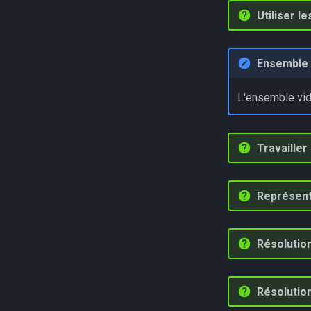
Utiliser l
Ensemble 
L'ensemble vid
Travailler
Représente
Résolutio
Résolutio