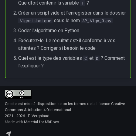
Que dfoit contenir la variable
?
T
Créer un script vide et l'enregistrer dans le dossier
sous le nom
.
Algorithmique
AP_Algo_3.py
Coder l'algorithme en Python.
Exécutez-le. Le résultat est-il conforme à vos
attentes ? Corriger si besoin le code.
Quel est le type des variables
et
? Comment
C
D
l'expliquer ?
Ce site est mise à disposition selon les termes de la
Licence Creative
Commons Attribution 4.0 International
.
2021 - 2026 - F. Vergniaud
Made with
Material for MkDocs