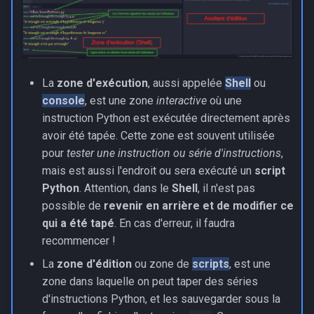
La
zone d'exécution
, aussi appelée
Shell
ou
console
, est une zone
interactive
où une
instruction Python est exécutée directement après
avoir été tapée. Cette zone est souvent utilisée
pour
tester une instruction ou série d'instructions
,
mais est aussi l'endroit ou sera exécuté un
script
Python
. Attention, dans le
Shell
, il n'est pas
possible de
revenir en arrière et de modifier ce
qui a été tapé
. En cas d'erreur, il faudra
recommencer !
La
zone d'édition
ou zone de
scripts
, est une
zone dans laquelle on peut taper des séries
d'instructions Python, et les sauvegarder sous la