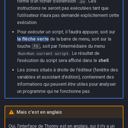
forme d'un fichier d'extension
. Ces
.py
instructions ne seront pas exécutées tant que
l'utilisateur n'aura pas demandé explicitement cette
exécution.
Pour
exécuter un script
, il faudra appuyer, soit sur
la flèche verte
de la barre de menu, soit sur la
touche
, soit par l'intermédiaire du menu
F5
. Le résultat de
Run>Run current script
l'exécution du script sera affiché dans le
shell
.
Les zones situés à droite de l'éditeur (fenêtre des
variables et assistant d'édition), contiennent des
informations qui peuvent être utiles pour analyser
un programme qui ne fonctionne pas.
Mais c'est en anglais
Oui, l'interface de Thonny est en anglais, oui il n'y a un