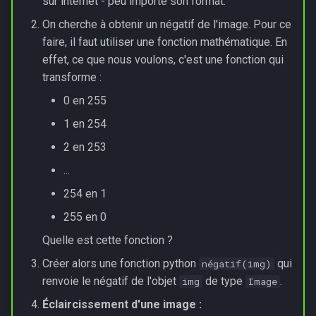
sur internet - peu importe son format.
On cherche à obtenir un négatif de l'image. Pour ce
faire, il faut utiliser une fonction mathématique. En
effet, ce que nous voulons, c'est une fonction qui
transforme :
0 en 255
1 en 254
2 en 253
...
254 en 1
255 en 0
Quelle est cette fonction ?
Créer alors une fonction python
qui
négatif(img)
renvoie le négatif de l'objet
de type
.
img
Image
Éclaircissement d'une image :