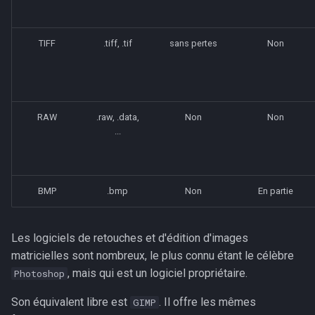
TIFF
.tiff, .tif
sans pertes
Non
RAW
.raw, .data,
Non
Non
...
BMP
.bmp
Non
En partie
Les logiciels de retouches et d'édition d'images
matricielles sont nombreux, le plus connu étant le célèbre
, mais qui est un logiciel propriétaire.
Photoshop
Son équivalent libre est
. Il offre les mêmes
GIMP