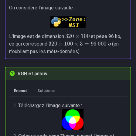
On considère l'image suivante :
320
×
100
L'image est de dimension
et pèse 96 ko,
320
×
100
×
3
=
96
000
o
ce qui correspond
(en
n'oubliant pas les méta-données).
RGB et pillow
Énoncé
Solutions
Téléchargez l'image suivante :