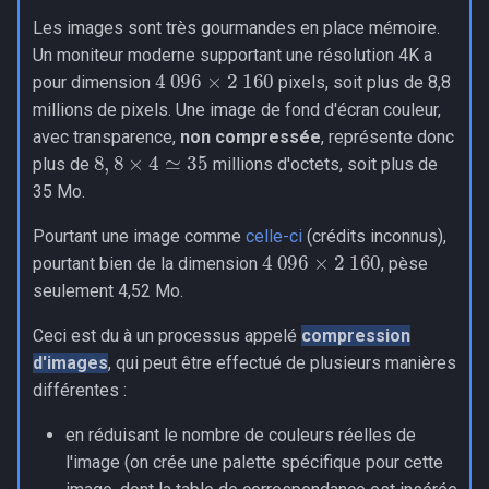
Les images sont très gourmandes en place mémoire.
Un moniteur moderne supportant une résolution 4K a
4
096
×
2
160
pour dimension
pixels, soit plus de 8,8
millions de pixels. Une image de fond d'écran couleur,
avec transparence,
non compressée
, représente donc
8
,
8
×
4
≃
35
plus de
millions d'octets, soit plus de
35 Mo.
Pourtant une image comme
celle-ci
(crédits inconnus),
4
096
×
2
160
pourtant bien de la dimension
, pèse
seulement 4,52 Mo.
Ceci est du à un processus appelé
compression
d'images
, qui peut être effectué de plusieurs manières
différentes :
en réduisant le nombre de couleurs réelles de
l'image (on crée une palette spécifique pour cette