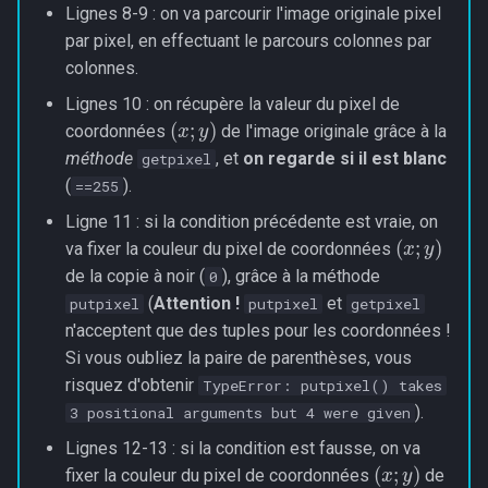
Lignes 8-9 : on va parcourir l'image originale pixel
par pixel, en effectuant le parcours colonnes par
colonnes.
Lignes 10 : on récupère la valeur du pixel de
(
x
;
y
)
coordonnées
de l'image originale grâce à la
méthode
, et
on regarde si il est blanc
getpixel
(
).
==255
Ligne 11 : si la condition précédente est vraie, on
(
x
;
y
)
va fixer la couleur du pixel de coordonnées
de la copie à noir (
), grâce à la méthode
0
(
Attention !
et
putpixel
putpixel
getpixel
n'acceptent que des tuples pour les coordonnées !
Si vous oubliez la paire de parenthèses, vous
risquez d'obtenir
TypeError: putpixel() takes
).
3 positional arguments but 4 were given
Lignes 12-13 : si la condition est fausse, on va
(
x
;
y
)
fixer la couleur du pixel de coordonnées
de