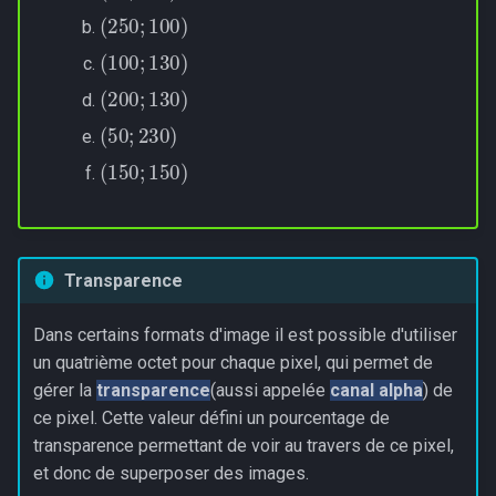
(
250
;
100
)
(
100
;
130
)
(
200
;
130
)
(
50
;
230
)
(
150
;
150
)
Transparence
Dans certains formats d'image il est possible d'utiliser
un quatrième octet pour chaque pixel, qui permet de
gérer la
transparence
(aussi appelée
canal alpha
) de
ce pixel. Cette valeur défini un pourcentage de
transparence permettant de voir au travers de ce pixel,
et donc de superposer des images.