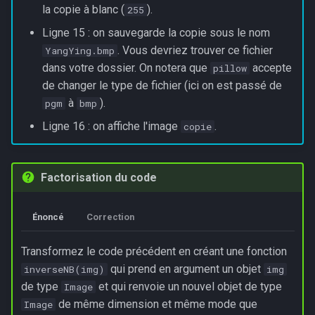
la copie à blanc (
).
255
Ligne 15 : on sauvegarde la copie sous le nom
. Vous devriez trouver ce fichier
YangYing.bmp
dans votre dossier. On notera que
accepte
pillow
de changer le type de fichier (ici on est passé de
à
).
pgm
bmp
Ligne 16 : on affiche l'image
.
copie
Factorisation du code
Énoncé
Correction
Transformez le code précédent en créant une fonction
qui prend en argument un objet
inverseNB(img)
img
de type
et qui renvoie un nouvel objet de type
Image
de même dimension et même mode que
Image