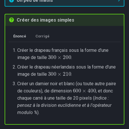
Un peu de maths
Créer des images simples
Énoncé
Corrigé
Créer le drapeau français sous la forme d'une
300
×
200
image de taille
.
Créer le drapeau néerlandais sous la forme d'une
300
×
210
image de taille
.
Créer un damier noir et blanc (ou toute autre paire
600
×
400
de couleurs), de dimension
, et donc
chaque carré à une taille de 20 pixels (
Indice :
pensez à la division euclidienne et à l'opérateur
modulo %
).