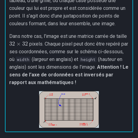
tableau, d'une grille, où chaque case possède une
couleur qui lui est propre et est considérée comme un
point. Il s'agit donc d'une juxtaposition de points de
couleurs formant, dans leur ensemble, une image.
Dans notre cas, l'image est une matrice carrée de taille
32
×
32
pixels. Chaque pixel peut donc être repéré par
ses coordonnées, comme sur le schéma ci-dessous,
où
(
largeur
en anglais) et
(
hauteur
en
width
height
anglais) sont les dimensions de l'image.
Attention ! Le
sens de l'axe de ordonnées est inversés par
rapport aux mathématiques !