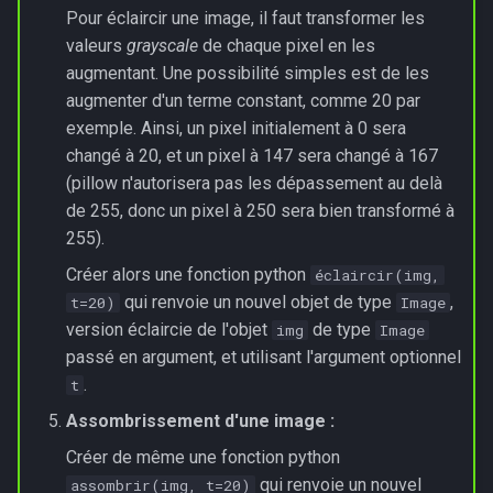
Pour éclaircir une image, il faut transformer les
valeurs
grayscale
de chaque pixel en les
augmentant. Une possibilité simples est de les
augmenter d'un terme constant, comme 20 par
exemple. Ainsi, un pixel initialement à 0 sera
changé à 20, et un pixel à 147 sera changé à 167
(pillow n'autorisera pas les dépassement au delà
de 255, donc un pixel à 250 sera bien transformé à
255).
Créer alors une fonction python
éclaircir(img,
qui renvoie un nouvel objet de type
,
t=20)
Image
version éclaircie de l'objet
de type
img
Image
passé en argument, et utilisant l'argument optionnel
.
t
Assombrissement d'une image :
Créer de même une fonction python
qui renvoie un nouvel
assombrir(img, t=20)