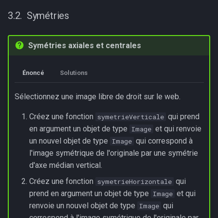
Symétries
Symétries axiales et centrales
Énoncé
Solutions
Sélectionnez une image libre de droit sur le web.
Créez une fonction
qui prend
symetrieVerticale
en argument un objet de type
et qui renvoie
Image
un nouvel objet de type
qui correspond à
Image
l'image symétrique de l'originale par une symétrie
d'axe médian vertical.
Créez une fonction
qui
symetrieHorizontale
prend en argument un objet de type
et qui
Image
renvoie un nouvel objet de type
qui
Image
correspond à l'image symétrique de l'originale par