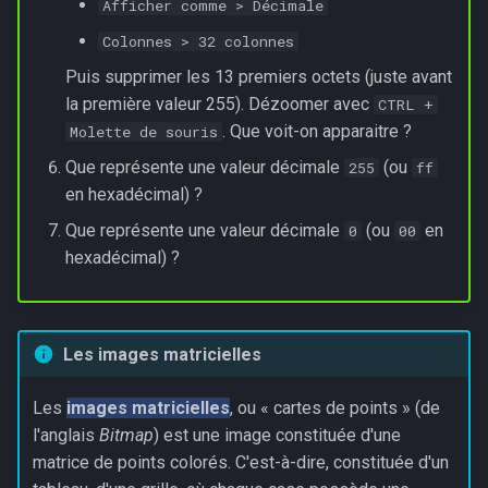
Afficher comme > Décimale
Colonnes > 32 colonnes
Puis supprimer les 13 premiers octets (juste avant
la première valeur 255). Dézoomer avec
CTRL +
. Que voit-on apparaitre ?
Molette de souris
Que représente une valeur décimale
(ou
255
ff
en hexadécimal) ?
Que représente une valeur décimale
(ou
en
0
00
hexadécimal) ?
Les images matricielles
Les
images matricielles
, ou « cartes de points » (de
l'anglais
Bitmap
) est une image constituée d'une
matrice de points colorés. C'est-à-dire, constituée d'un