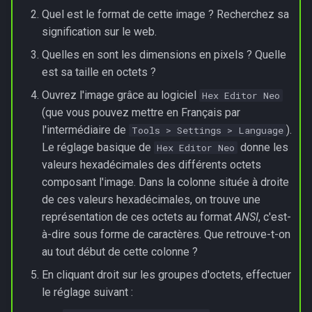
Quel est le format de cette image ? Recherchez sa
signification sur le web.
Version naïve
Quelles en sont les dimensions en pixels ? Quelle
Version "pour les cracks"
est sa taille en octets ?
Ouvrez l'image grâce au logiciel
Hex Editor Neo
(que vous pouvez mettre en Français par
l'intermédiaire de
).
Tools > Settings > Language
Le réglage basique de
donne les
Hex Editor Neo
valeurs hexadécimales des différents octets
composant l'image. Dans la colonne située à droite
de ces valeurs hexadécimales, on trouve une
représentation de ces octets au format
ANSI
, c'est-
à-dire sous forme de caractères. Que retrouve-t-on
au tout début de cette colonne ?
En cliquant droit sur les groupes d'octets, effectuer
le réglage suivant :