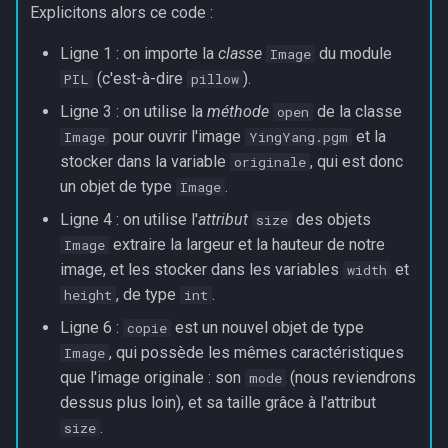
Explicitons alors ce code :
Ligne 1 : on importe la
classe
du module
Image
(c'est-à-dire
).
PIL
pillow
Ligne 3 : on utilise la
méthode
de la classe
open
pour ouvrir l'image
et la
Image
YingYang.pgm
stocker dans la variable
, qui est donc
originale
un objet de type
.
Image
Ligne 4 : on utilise l'
attribut
des objets
size
extraire la largeur et la hauteur de notre
Image
image, et les stocker dans les variables
et
width
, de type
.
height
int
Ligne 6 :
est un nouvel objet de type
copie
, qui possède les mêmes caractéristiques
Image
que l'image originale : son
(nous reviendrons
mode
dessus plus loin), et sa taille grâce à l'attribut
.
size